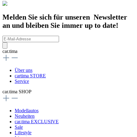
Melden Sie sich für unseren Newsletter
an und bleiben Sie immer up to date!
car.tima
Über uns
cartima STORE
Service
car.tima SHOP
Modellautos
Neuheiten
car.tima EXCLUSIVE
Sale
Lifestyle