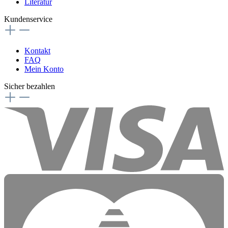
Literatur
Kundenservice
Kontakt
FAQ
Mein Konto
Sicher bezahlen