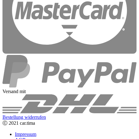
Versand mit
Bestellung widerrufen
Ⓒ 2021 car.tima
Impressum