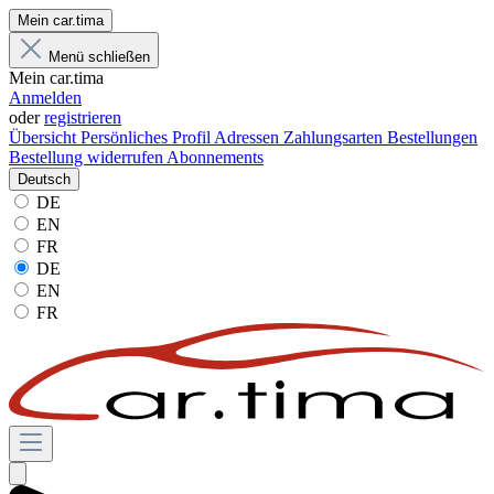
Mein car.tima
Menü schließen
Mein car.tima
Anmelden
oder
registrieren
Übersicht
Persönliches Profil
Adressen
Zahlungsarten
Bestellungen
Bestellung widerrufen
Abonnements
Deutsch
DE
EN
FR
DE
EN
FR