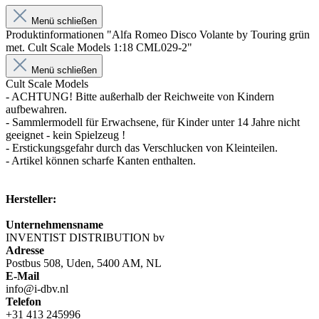
Menü schließen
Produktinformationen "Alfa Romeo Disco Volante by Touring grün
met. Cult Scale Models 1:18 CML029-2"
Menü schließen
Cult Scale Models
- ACHTUNG! Bitte außerhalb der Reichweite von Kindern
aufbewahren.
- Sammlermodell für Erwachsene, für Kinder unter 14 Jahre nicht
geeignet - kein Spielzeug !
- Erstickungsgefahr durch das Verschlucken von Kleinteilen.
- Artikel können scharfe Kanten enthalten.
Hersteller:
Unternehmensname
INVENTIST DISTRIBUTION bv
Adresse
Postbus 508, Uden, 5400 AM, NL
E-Mail
info@i-dbv.nl
Telefon
+31 413 245996