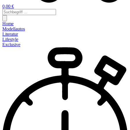
0,00 €
Home
Modellautos
Literatur
Lifestyle
Exclusive