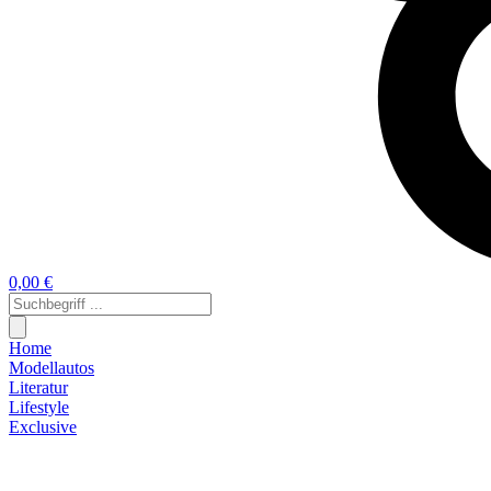
0,00 €
Home
Modellautos
Literatur
Lifestyle
Exclusive