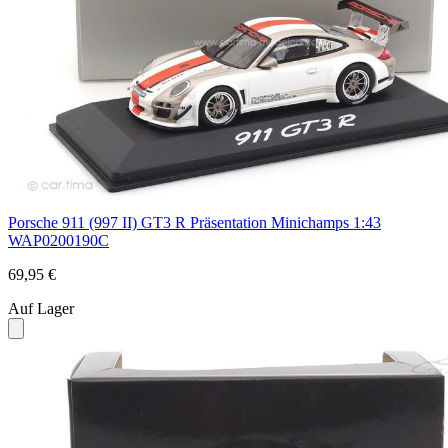
Porsche 911 (997 II) GT3 R Präsentation Minichamps 1:43
WAP0200190C
69,95 €
Auf Lager