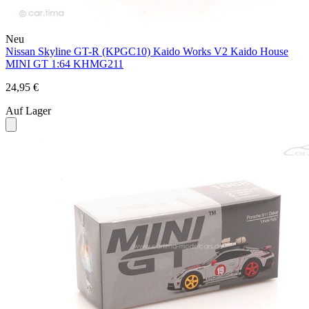
Neu
Nissan Skyline GT-R (KPGC10) Kaido Works V2 Kaido House
MINI GT 1:64 KHMG211
24,95 €
Auf Lager