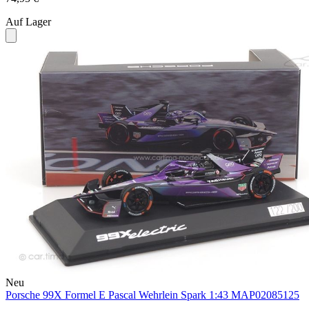
Auf Lager
Neu
Porsche 99X Formel E Pascal Wehrlein Spark 1:43 MAP02085125