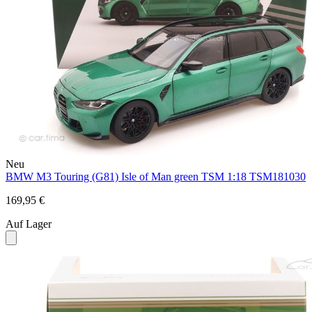
Neu
BMW M3 Touring (G81) Isle of Man green TSM 1:18 TSM181030
169,95 €
Auf Lager