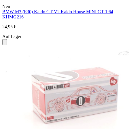
Neu
BMW M3 (E30) Kaido GT V2 Kaido House MINI GT 1:64
KHMG216
24,95 €
Auf Lager