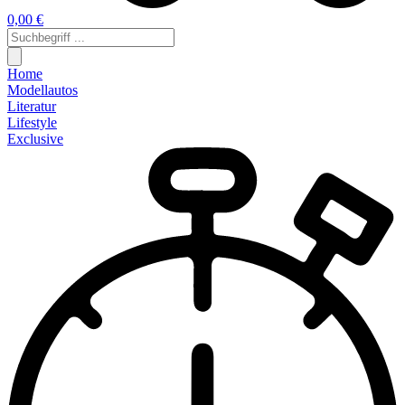
0,00 €
Home
Modellautos
Literatur
Lifestyle
Exclusive