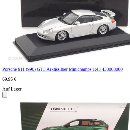
Porsche 911 (996) GT3 Arktissilber Minichamps 1:43 430068000
69,95 €
Auf Lager