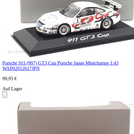
Porsche 911 (997) GT3 Cup Porsche Japan Minichamps 1:43
WAP02012617JPN
99,95 €
Auf Lager