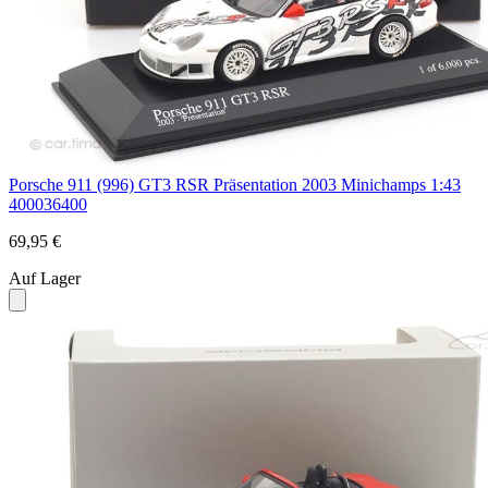
Porsche 911 (996) GT3 RSR Präsentation 2003 Minichamps 1:43
400036400
69,95 €
Auf Lager