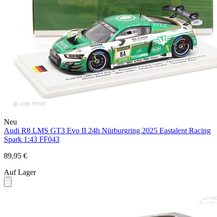
Neu
Audi R8 LMS GT3 Evo II 24h Nürburgring 2025 Eastalent Racing
Spark 1:43 FF043
89,95 €
Auf Lager