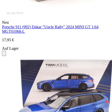
Neu
Porsche 911 (992) Dakar "Uncle Rally" 2024 MINI GT 1:64
MGT01068-L
17,95 €
Auf Lager