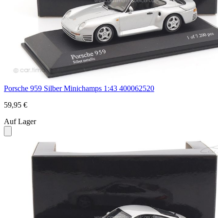
Porsche 959 Silber Minichamps 1:43 400062520
59,95 €
Auf Lager