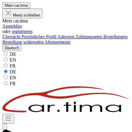
Mein car.tima
Menü schließen
Mein car.tima
Anmelden
oder
registrieren
Übersicht
Persönliches Profil
Adressen
Zahlungsarten
Bestellungen
Bestellung widerrufen
Abonnements
Deutsch
DE
EN
FR
DE
EN
FR