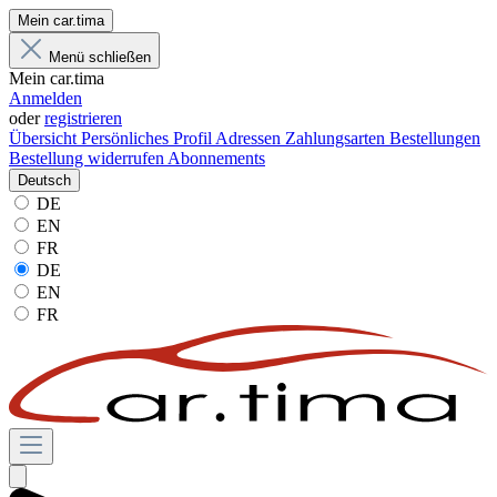
Mein car.tima
Menü schließen
Mein car.tima
Anmelden
oder
registrieren
Übersicht
Persönliches Profil
Adressen
Zahlungsarten
Bestellungen
Bestellung widerrufen
Abonnements
Deutsch
DE
EN
FR
DE
EN
FR