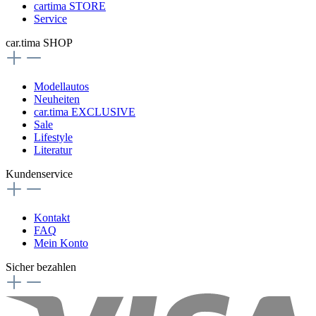
cartima STORE
Service
car.tima SHOP
Modellautos
Neuheiten
car.tima EXCLUSIVE
Sale
Lifestyle
Literatur
Kundenservice
Kontakt
FAQ
Mein Konto
Sicher bezahlen