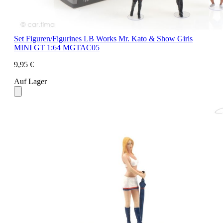
Set Figuren/Figurines LB Works Mr. Kato & Show Girls
MINI GT 1:64 MGTAC05
9,95 €
Auf Lager