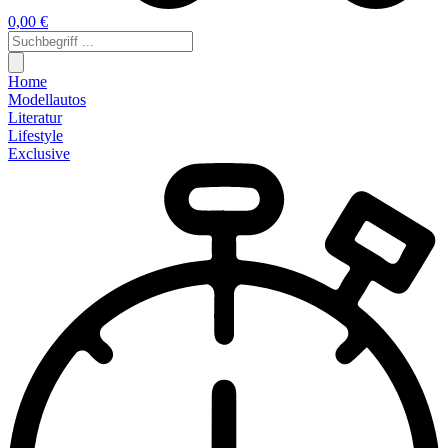
0,00 €
Home
Modellautos
Literatur
Lifestyle
Exclusive