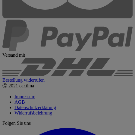
Versand mit
Bestellung widerrufen
Ⓒ 2021 car.tima
Impressum
AGB
Datenschutzerklärung
Widerrufsbelehrung
Folgen Sie uns