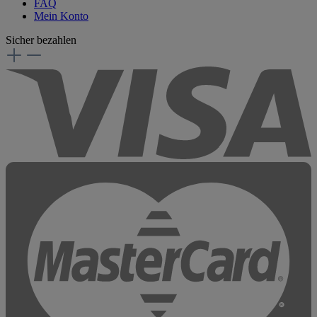
FAQ
Mein Konto
Sicher bezahlen