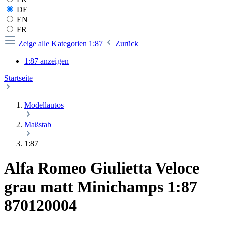
DE
EN
FR
Zeige alle Kategorien
1:87
Zurück
1:87 anzeigen
Startseite
Modellautos
Maßstab
1:87
Alfa Romeo Giulietta Veloce
grau matt Minichamps 1:87
870120004