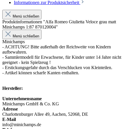
Informationen zur Produktsicherheit
Menü schließen
Produktinformationen "Alfa Romeo Giulietta Veloce grau matt
Minichamps 1:87 870120004"
Menü schließen
Minichamps
- ACHTUNG! Bitte außerhalb der Reichweite von Kindern
aufbewahren.
- Sammlermodell für Erwachsene, für Kinder unter 14 Jahre nicht
geeignet - kein Spielzeug !
- Erstickungsgefahr durch das Verschlucken von Kleinteilen.
- Artikel können scharfe Kanten enthalten.
Hersteller:
Unternehmensname
Minichamps GmbH & Co. KG
Adresse
Charlottenburger Allee 49, Aachen, 52068, DE
E-Mail
info@minichamps.de