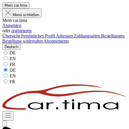
Mein car.tima
Menü schließen
Mein car.tima
Anmelden
oder
registrieren
Übersicht
Persönliches Profil
Adressen
Zahlungsarten
Bestellungen
Bestellung widerrufen
Abonnements
Deutsch
DE
EN
FR
DE
EN
FR