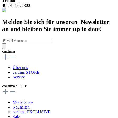
Telefon
49-241-9672300
Melden Sie sich für unseren Newsletter
an und bleiben Sie immer up to date!
car.tima
Über uns
cartima STORE
Service
car.tima SHOP
Modellautos
Neuheiten
car.tima EXCLUSIVE
Sale