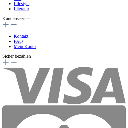
Lifestyle
Literatur
Kundenservice
Kontakt
FAQ
Mein Konto
Sicher bezahlen