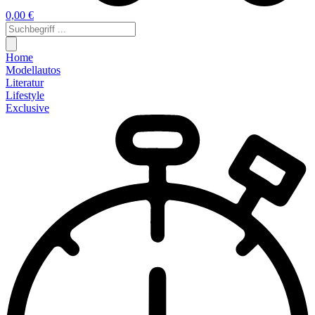
0,00 €
Home
Modellautos
Literatur
Lifestyle
Exclusive