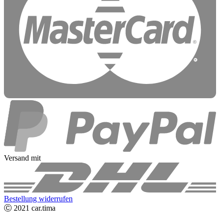
Versand mit
Bestellung widerrufen
Ⓒ 2021 car.tima