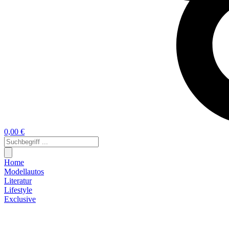
0,00 €
Home
Modellautos
Literatur
Lifestyle
Exclusive