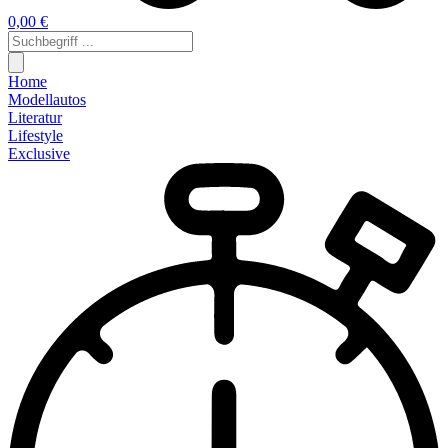
0,00 €
Home
Modellautos
Literatur
Lifestyle
Exclusive