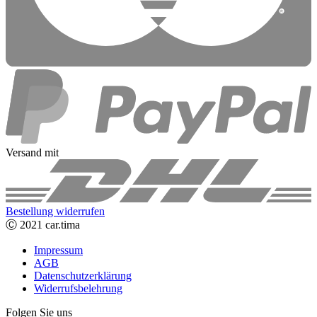
Versand mit
Bestellung widerrufen
Ⓒ 2021 car.tima
Impressum
AGB
Datenschutzerklärung
Widerrufsbelehrung
Folgen Sie uns