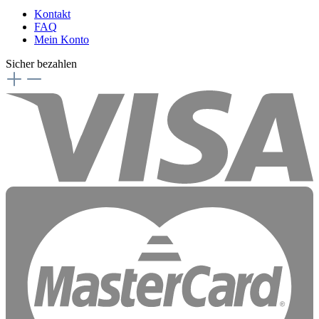
Kontakt
FAQ
Mein Konto
Sicher bezahlen