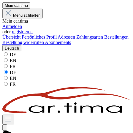
Mein car.tima
Menü schließen
Mein car.tima
Anmelden
oder
registrieren
Übersicht
Persönliches Profil
Adressen
Zahlungsarten
Bestellungen
Bestellung widerrufen
Abonnements
Deutsch
DE
EN
FR
DE
EN
FR