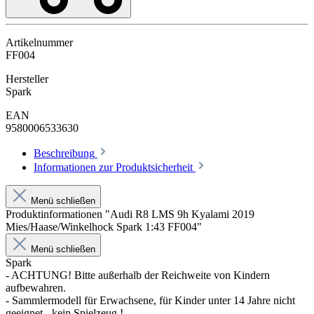
Artikelnummer
FF004
Hersteller
Spark
EAN
9580006533630
Beschreibung
Informationen zur Produktsicherheit
Menü schließen
Produktinformationen "Audi R8 LMS 9h Kyalami 2019
Mies/Haase/Winkelhock Spark 1:43 FF004"
Menü schließen
Spark
- ACHTUNG! Bitte außerhalb der Reichweite von Kindern
aufbewahren.
- Sammlermodell für Erwachsene, für Kinder unter 14 Jahre nicht
geeignet - kein Spielzeug !