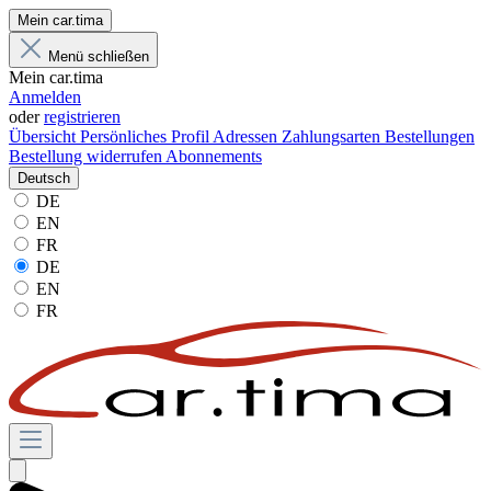
Mein car.tima
Menü schließen
Mein car.tima
Anmelden
oder
registrieren
Übersicht
Persönliches Profil
Adressen
Zahlungsarten
Bestellungen
Bestellung widerrufen
Abonnements
Deutsch
DE
EN
FR
DE
EN
FR