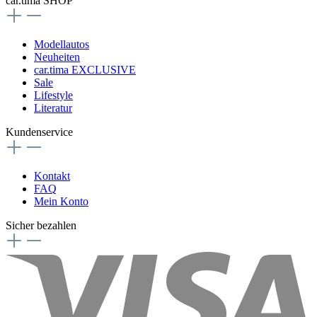
car.tima SHOP
Modellautos
Neuheiten
car.tima EXCLUSIVE
Sale
Lifestyle
Literatur
Kundenservice
Kontakt
FAQ
Mein Konto
Sicher bezahlen