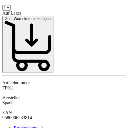
Auf Lager
Zum Warenkorb hinzufügen
Artikelnummer
FF011
Hersteller
Spark
EAN
9580006533814
Beschreibung