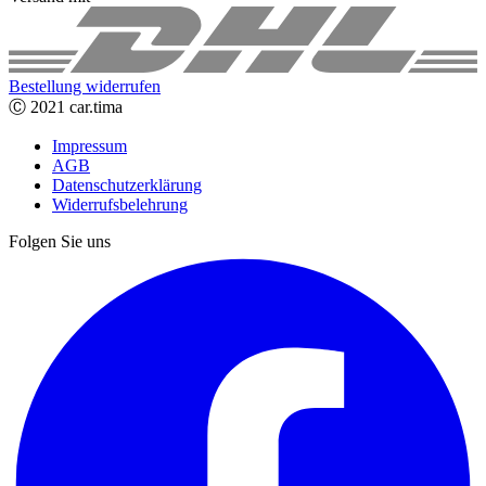
Bestellung widerrufen
Ⓒ 2021 car.tima
Impressum
AGB
Datenschutzerklärung
Widerrufsbelehrung
Folgen Sie uns