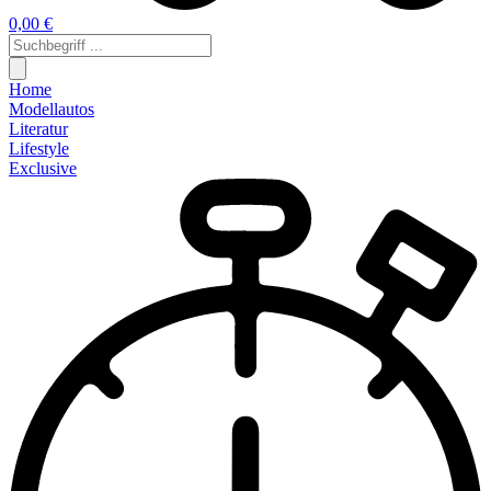
0,00 €
Home
Modellautos
Literatur
Lifestyle
Exclusive