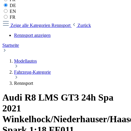
DE
EN
FR
Zeige alle Kategorien
Rennsport
Zurück
Rennsport anzeigen
Startseite
Modellautos
Fahrzeug-Kategorie
Rennsport
Audi R8 LMS GT3 24h Spa
2021
Winkelhock/Niederhauser/Haas
Spark 1:18 FF011