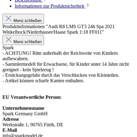
Informationen zur Produktsicherheit
Menü schließen
Produktinformationen "Audi R8 LMS GT3 24h Spa 2021
Winkelhock/Niederhauser/Haase Spark 1:18 FF011"
Menü schließen
Spark
- ACHTUNG! Bitte außerhalb der Reichweite von Kindern
aufbewahren.
- Sammlermodell für Erwachsene, für Kinder unter 14 Jahre nicht
geeignet - kein Spielzeug !
- Erstickungsgefahr durch das Verschlucken von Kleinteilen.
- Artikel können scharfe Kanten enthalten.
EU Verantwortliche Person:
Unternehmensname
Spark Germany GmbH
Adresse
Werkstraße 1, 90765 Fürth, DE
E-Mail
info@sparkmodel.de