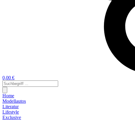
0,00 €
Home
Modellautos
Literatur
Lifestyle
Exclusive