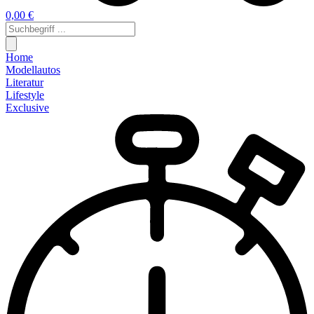
0,00 €
Home
Modellautos
Literatur
Lifestyle
Exclusive