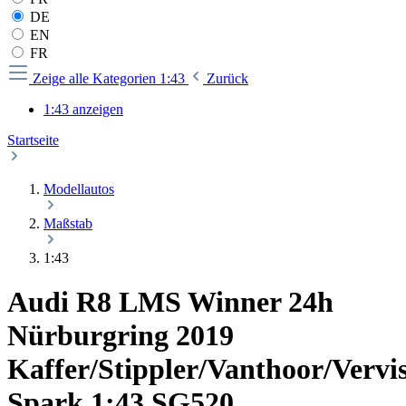
DE
EN
FR
Zeige alle Kategorien
1:43
Zurück
1:43 anzeigen
Startseite
Modellautos
Maßstab
1:43
Audi R8 LMS Winner 24h
Nürburgring 2019
Kaffer/Stippler/Vanthoor/Vervi
Spark 1:43 SG520