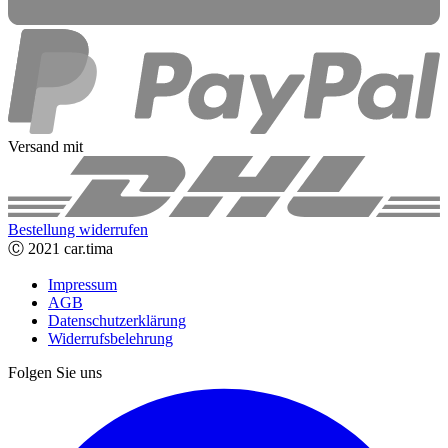
Versand mit
Bestellung widerrufen
Ⓒ 2021 car.tima
Impressum
AGB
Datenschutzerklärung
Widerrufsbelehrung
Folgen Sie uns