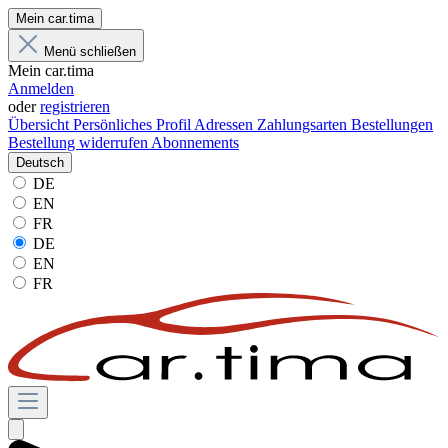
Mein car.tima
Menü schließen
Mein car.tima
Anmelden
oder
registrieren
Übersicht
Persönliches Profil
Adressen
Zahlungsarten
Bestellungen
Bestellung widerrufen
Abonnements
Deutsch
DE
EN
FR
DE
EN
FR