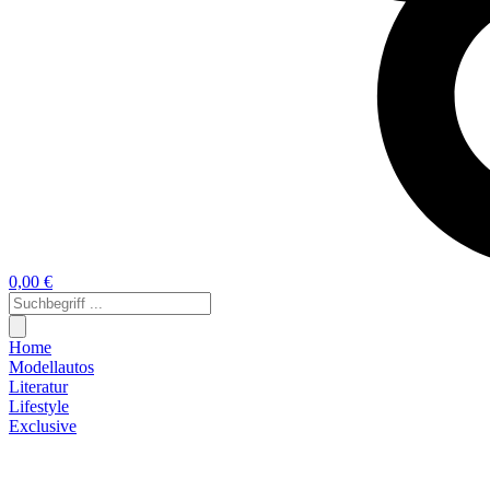
0,00 €
Home
Modellautos
Literatur
Lifestyle
Exclusive