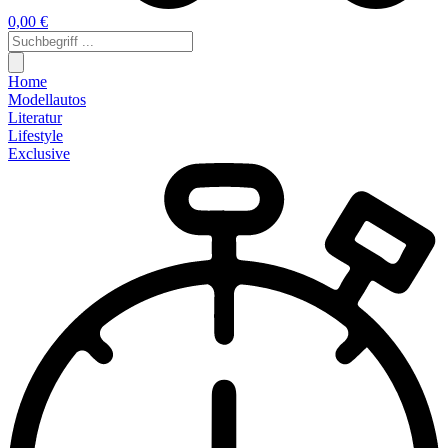
0,00 €
Home
Modellautos
Literatur
Lifestyle
Exclusive