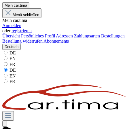
Mein car.tima
Menü schließen
Mein car.tima
Anmelden
oder
registrieren
Übersicht
Persönliches Profil
Adressen
Zahlungsarten
Bestellungen
Bestellung widerrufen
Abonnements
Deutsch
DE
EN
FR
DE
EN
FR