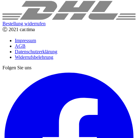
Bestellung widerrufen
Ⓒ 2021 car.tima
Impressum
AGB
Datenschutzerklärung
Widerrufsbelehrung
Folgen Sie uns