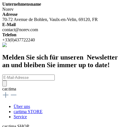
Unternehmensname
Norev
Adresse
70-72 Avenue de Bohlen, Vaulx-en-Velin, 69120, FR
E-Mail
contact@norev.com
Telefon
+33(0)437722240
Melden Sie sich für unseren Newsletter
an und bleiben Sie immer up to date!
car.tima
Über uns
cartima STORE
Service
car.tima SHOP