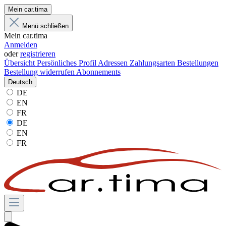
Mein car.tima
Menü schließen
Mein car.tima
Anmelden
oder
registrieren
Übersicht
Persönliches Profil
Adressen
Zahlungsarten
Bestellungen
Bestellung widerrufen
Abonnements
Deutsch
DE
EN
FR
DE
EN
FR