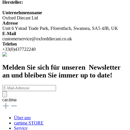
Hersteller:
Unternehmensname
Oxford Diecast Ltd
Adresse
Unit 6 Ystrad Trade Park, Fforestfach, Swansea, SA5 4JB, UK
E-Mail
customerservice@oxforddiecast.co.uk
Telefon
+33(0)437722240
Melden Sie sich für unseren Newsletter
an und bleiben Sie immer up to date!
car.tima
Über uns
cartima STORE
Service