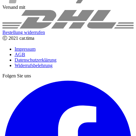
Versand mit
Bestellung widerrufen
Ⓒ 2021 car.tima
Impressum
AGB
Datenschutzerklärung
Widerrufsbelehrung
Folgen Sie uns