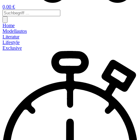
0,00 €
Home
Modellautos
Literatur
Lifestyle
Exclusive