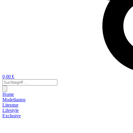
0,00 €
Home
Modellautos
Literatur
Lifestyle
Exclusive