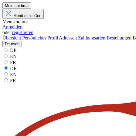
Mein car.tima
Menü schließen
Mein car.tima
Anmelden
oder
registrieren
Übersicht
Persönliches Profil
Adressen
Zahlungsarten
Bestellungen
B
Deutsch
DE
EN
FR
DE
EN
FR