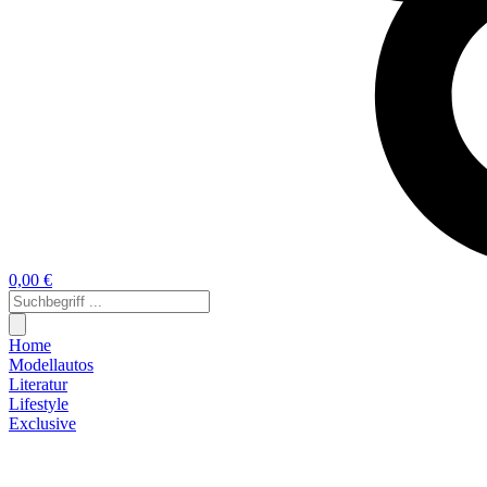
0,00 €
Home
Modellautos
Literatur
Lifestyle
Exclusive