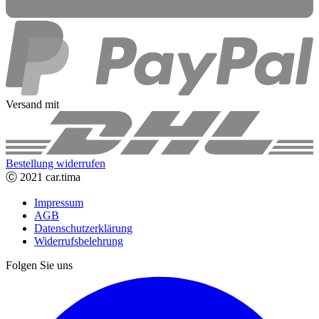
Versand mit
Bestellung widerrufen
Ⓒ 2021 car.tima
Impressum
AGB
Datenschutzerklärung
Widerrufsbelehrung
Folgen Sie uns