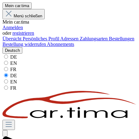
Mein car.tima
Menü schließen
Mein car.tima
Anmelden
oder
registrieren
Übersicht
Persönliches Profil
Adressen
Zahlungsarten
Bestellungen
Bestellung widerrufen
Abonnements
Deutsch
DE
EN
FR
DE
EN
FR