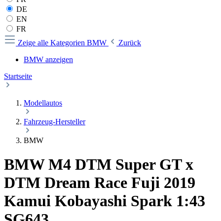
DE
EN
FR
Zeige alle Kategorien
BMW
Zurück
BMW anzeigen
Startseite
Modellautos
Fahrzeug-Hersteller
BMW
BMW M4 DTM Super GT x
DTM Dream Race Fuji 2019
Kamui Kobayashi Spark 1:43
SG643