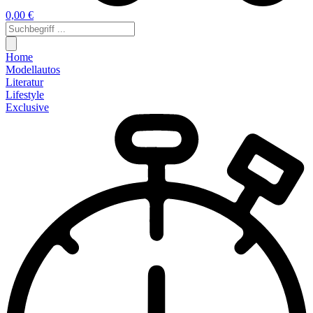
0,00 €
Home
Modellautos
Literatur
Lifestyle
Exclusive