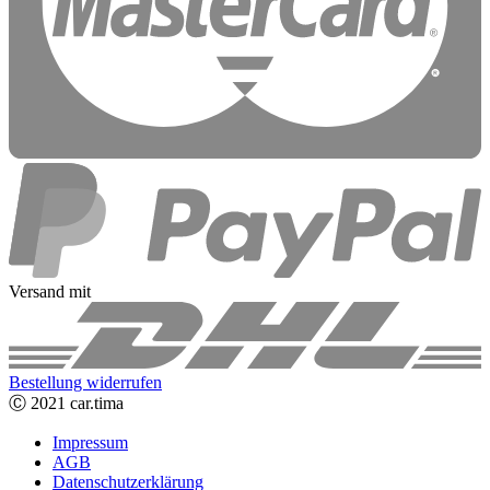
Versand mit
Bestellung widerrufen
Ⓒ 2021 car.tima
Impressum
AGB
Datenschutzerklärung