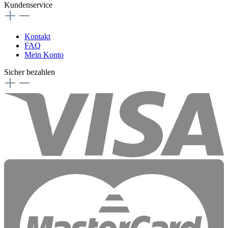
Kundenservice
Kontakt
FAQ
Mein Konto
Sicher bezahlen