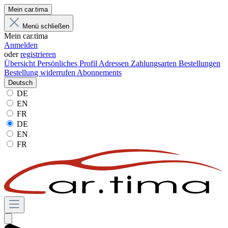
Mein car.tima
Menü schließen
Mein car.tima
Anmelden
oder
registrieren
Übersicht
Persönliches Profil
Adressen
Zahlungsarten
Bestellungen
Bestellung widerrufen
Abonnements
Deutsch
DE
EN
FR
DE
EN
FR