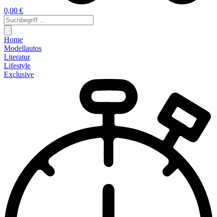
0,00 €
Home
Modellautos
Literatur
Lifestyle
Exclusive