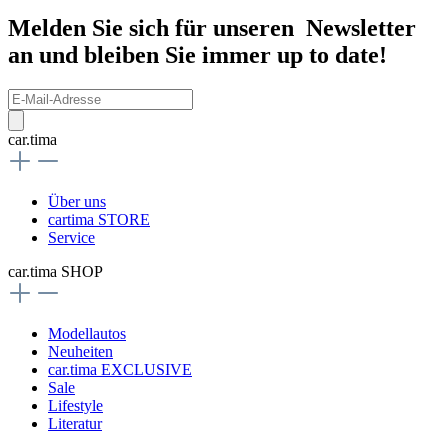
Melden Sie sich für unseren Newsletter
an und bleiben Sie immer up to date!
car.tima
Über uns
cartima STORE
Service
car.tima SHOP
Modellautos
Neuheiten
car.tima EXCLUSIVE
Sale
Lifestyle
Literatur