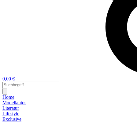
0,00 €
Home
Modellautos
Literatur
Lifestyle
Exclusive