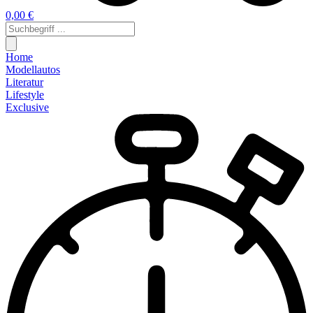
0,00 €
Home
Modellautos
Literatur
Lifestyle
Exclusive