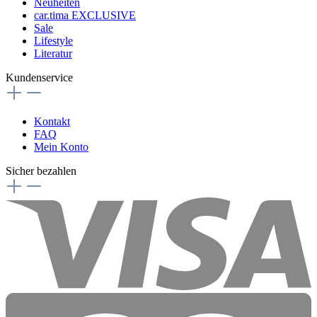
Neuheiten
car.tima EXCLUSIVE
Sale
Lifestyle
Literatur
Kundenservice
Kontakt
FAQ
Mein Konto
Sicher bezahlen