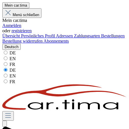
Mein car.tima
Menü schließen
Mein car.tima
Anmelden
oder
registrieren
Übersicht
Persönliches Profil
Adressen
Zahlungsarten
Bestellungen
Bestellung widerrufen
Abonnements
Deutsch
DE
EN
FR
DE
EN
FR