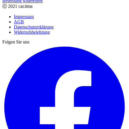
Bestellung widerrufen
Ⓒ 2021 car.tima
Impressum
AGB
Datenschutzerklärung
Widerrufsbelehrung
Folgen Sie uns