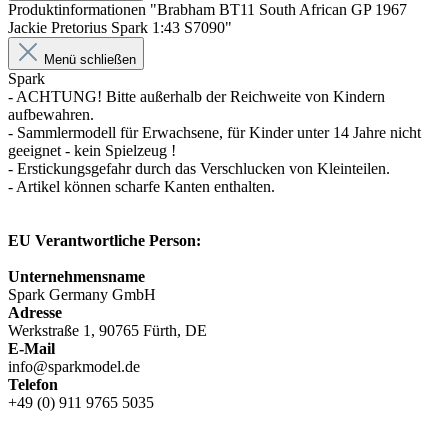
Produktinformationen "Brabham BT11 South African GP 1967
Jackie Pretorius Spark 1:43 S7090"
Menü schließen
Spark
- ACHTUNG! Bitte außerhalb der Reichweite von Kindern
aufbewahren.
- Sammlermodell für Erwachsene, für Kinder unter 14 Jahre nicht
geeignet - kein Spielzeug !
- Erstickungsgefahr durch das Verschlucken von Kleinteilen.
- Artikel können scharfe Kanten enthalten.
EU Verantwortliche Person:
Unternehmensname
Spark Germany GmbH
Adresse
Werkstraße 1, 90765 Fürth, DE
E-Mail
info@sparkmodel.de
Telefon
+49 (0) 911 9765 5035