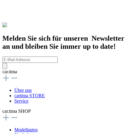
Melden Sie sich für unseren Newsletter
an und bleiben Sie immer up to date!
car.tima
Über uns
cartima STORE
Service
car.tima SHOP
Modellautos