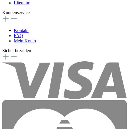
Literatur
Kundenservice
Kontakt
FAQ
Mein Konto
Sicher bezahlen