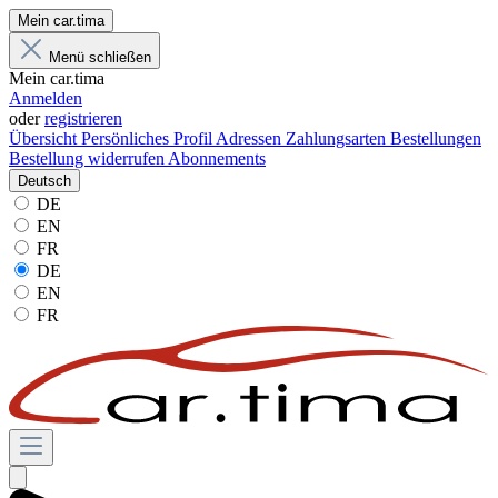
Mein car.tima
Menü schließen
Mein car.tima
Anmelden
oder
registrieren
Übersicht
Persönliches Profil
Adressen
Zahlungsarten
Bestellungen
Bestellung widerrufen
Abonnements
Deutsch
DE
EN
FR
DE
EN
FR