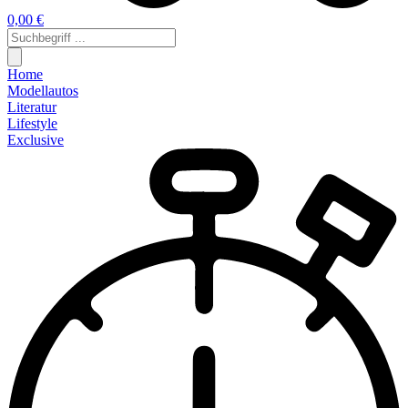
0,00 €
Home
Modellautos
Literatur
Lifestyle
Exclusive