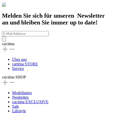
Melden Sie sich für unseren Newsletter
an und bleiben Sie immer up to date!
car.tima
Über uns
cartima STORE
Service
car.tima SHOP
Modellautos
Neuheiten
car.tima EXCLUSIVE
Sale
Lifestyle