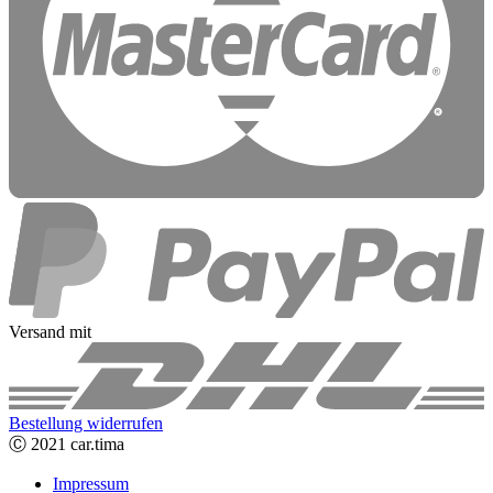
Versand mit
Bestellung widerrufen
Ⓒ 2021 car.tima
Impressum