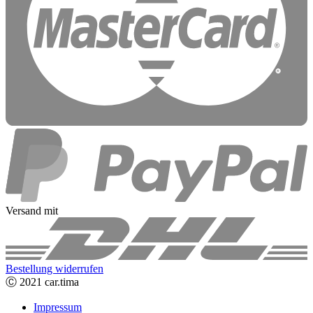
Versand mit
Bestellung widerrufen
Ⓒ 2021 car.tima
Impressum