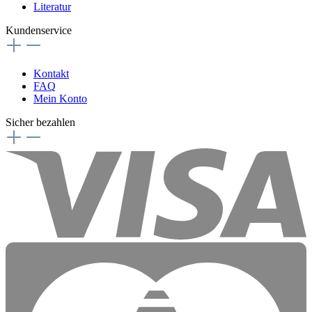
Literatur
Kundenservice
Kontakt
FAQ
Mein Konto
Sicher bezahlen