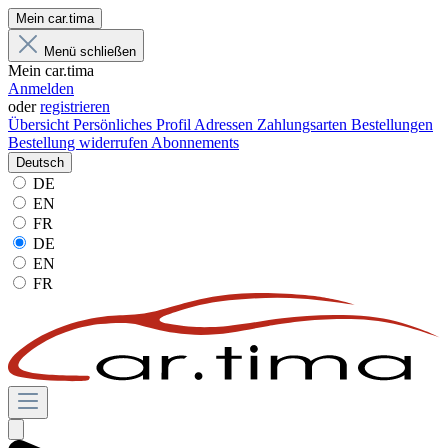
Mein car.tima
Menü schließen
Mein car.tima
Anmelden
oder
registrieren
Übersicht
Persönliches Profil
Adressen
Zahlungsarten
Bestellungen
Bestellung widerrufen
Abonnements
Deutsch
DE
EN
FR
DE
EN
FR