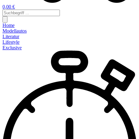
0,00 €
Home
Modellautos
Literatur
Lifestyle
Exclusive