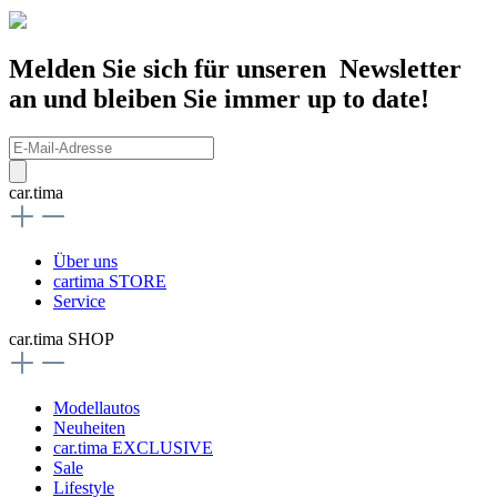
Melden Sie sich für unseren Newsletter
an und bleiben Sie immer up to date!
car.tima
Über uns
cartima STORE
Service
car.tima SHOP
Modellautos
Neuheiten
car.tima EXCLUSIVE
Sale
Lifestyle