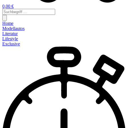
0,00 €
Home
Modellautos
Literatur
Lifestyle
Exclusive