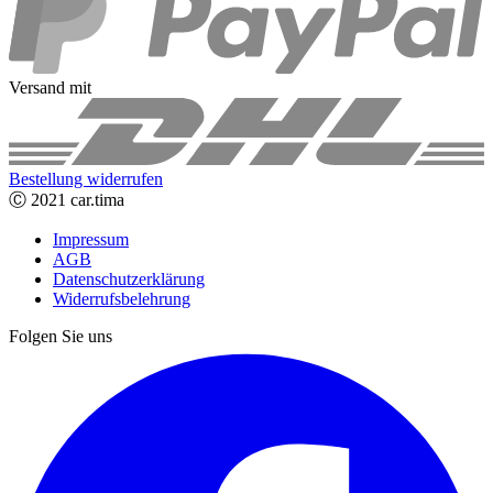
Versand mit
Bestellung widerrufen
Ⓒ 2021 car.tima
Impressum
AGB
Datenschutzerklärung
Widerrufsbelehrung
Folgen Sie uns