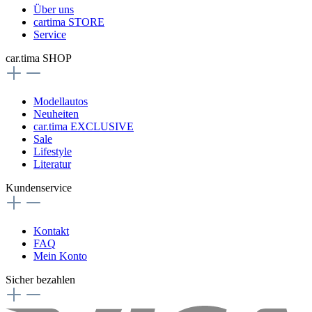
Über uns
cartima STORE
Service
car.tima SHOP
Modellautos
Neuheiten
car.tima EXCLUSIVE
Sale
Lifestyle
Literatur
Kundenservice
Kontakt
FAQ
Mein Konto
Sicher bezahlen