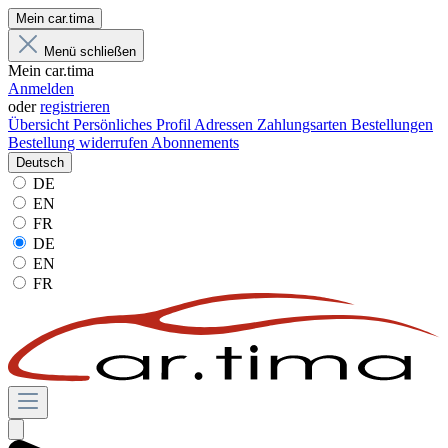
Mein car.tima
Menü schließen
Mein car.tima
Anmelden
oder
registrieren
Übersicht
Persönliches Profil
Adressen
Zahlungsarten
Bestellungen
Bestellung widerrufen
Abonnements
Deutsch
DE
EN
FR
DE
EN
FR