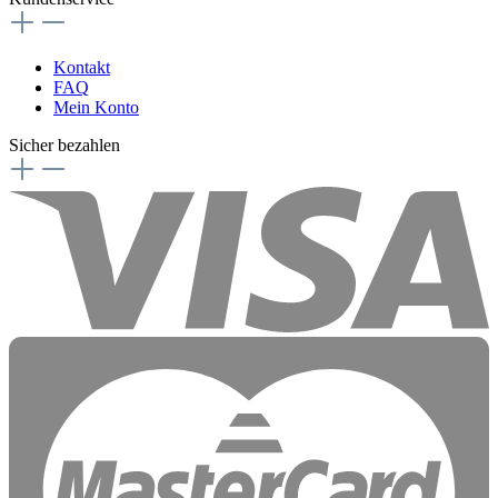
Kontakt
FAQ
Mein Konto
Sicher bezahlen