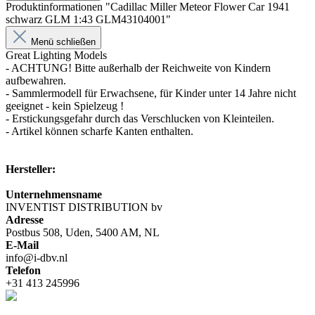
Produktinformationen "Cadillac Miller Meteor Flower Car 1941
schwarz GLM 1:43 GLM43104001"
Menü schließen
Great Lighting Models
- ACHTUNG! Bitte außerhalb der Reichweite von Kindern
aufbewahren.
- Sammlermodell für Erwachsene, für Kinder unter 14 Jahre nicht
geeignet - kein Spielzeug !
- Erstickungsgefahr durch das Verschlucken von Kleinteilen.
- Artikel können scharfe Kanten enthalten.
Hersteller:
Unternehmensname
INVENTIST DISTRIBUTION bv
Adresse
Postbus 508, Uden, 5400 AM, NL
E-Mail
info@i-dbv.nl
Telefon
+31 413 245996