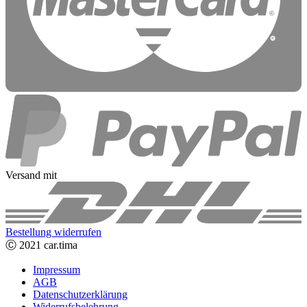
Versand mit
Bestellung widerrufen
Ⓒ 2021 car.tima
Impressum
AGB
Datenschutzerklärung
Widerrufsbelehrung