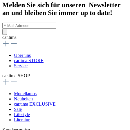
Melden Sie sich für unseren Newsletter
an und bleiben Sie immer up to date!
car.tima
Über uns
cartima STORE
Service
car.tima SHOP
Modellautos
Neuheiten
car.tima EXCLUSIVE
Sale
Lifestyle
Literatur
Kundenservice