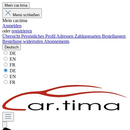
Mein car.tima
Menü schließen
Mein car.tima
Anmelden
oder
registrieren
Übersicht
Persönliches Profil
Adressen
Zahlungsarten
Bestellungen
Bestellung widerrufen
Abonnements
Deutsch
DE
EN
FR
DE
EN
FR