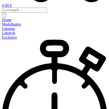
0,00 €
Home
Modellautos
Literatur
Lifestyle
Exclusive