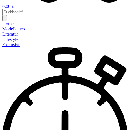
0,00 €
Home
Modellautos
Literatur
Lifestyle
Exclusive