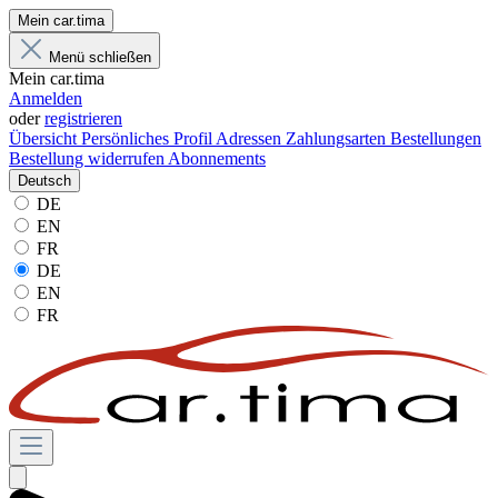
Mein car.tima
Menü schließen
Mein car.tima
Anmelden
oder
registrieren
Übersicht
Persönliches Profil
Adressen
Zahlungsarten
Bestellungen
Bestellung widerrufen
Abonnements
Deutsch
DE
EN
FR
DE
EN
FR