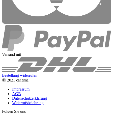
Versand mit
Bestellung widerrufen
Ⓒ 2021 car.tima
Impressum
AGB
Datenschutzerklärung
Widerrufsbelehrung
Folgen Sie uns