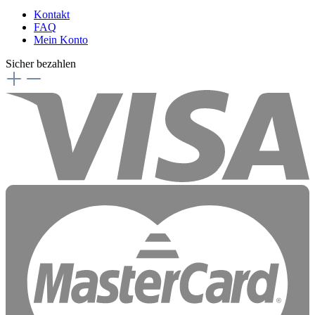
Kontakt
FAQ
Mein Konto
Sicher bezahlen