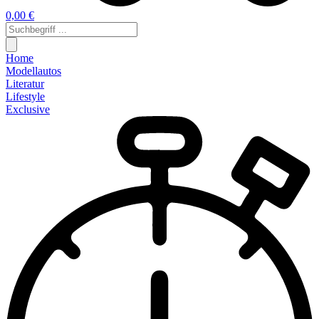
0,00 €
Home
Modellautos
Literatur
Lifestyle
Exclusive