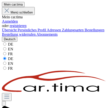
Mein car.tima
Menü schließen
Mein car.tima
Anmelden
oder
registrieren
Übersicht
Persönliches Profil
Adressen
Zahlungsarten
Bestellungen
Bestellung widerrufen
Abonnements
Deutsch
DE
EN
FR
DE
EN
FR