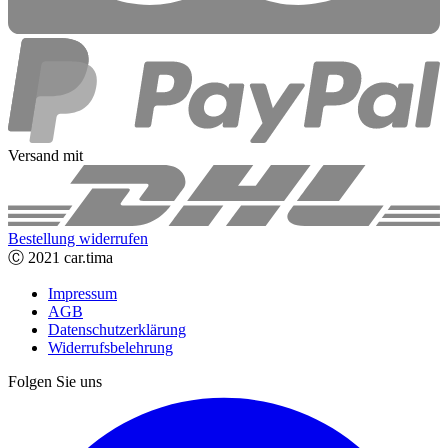
Versand mit
Bestellung widerrufen
Ⓒ 2021 car.tima
Impressum
AGB
Datenschutzerklärung
Widerrufsbelehrung
Folgen Sie uns