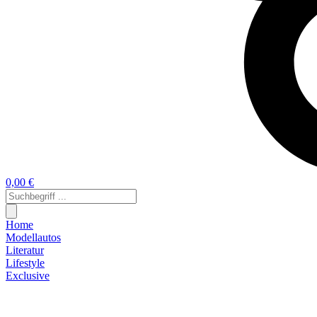
0,00 €
Home
Modellautos
Literatur
Lifestyle
Exclusive