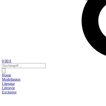
0,00 €
Home
Modellautos
Literatur
Lifestyle
Exclusive