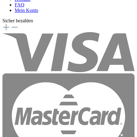
FAQ
Mein Konto
Sicher bezahlen