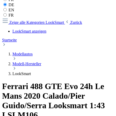
DE
EN
FR
Zeige alle Kategorien
LookSmart
Zurück
LookSmart anzeigen
Startseite
Modellautos
Modell-Hersteller
LookSmart
Ferrari 488 GTE Evo 24h Le
Mans 2020 Calado/Pier
Guido/Serra Looksmart 1:43
LSLM106