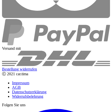
Versand mit
Bestellung widerrufen
Ⓒ 2021 car.tima
Impressum
AGB
Datenschutzerklärung
Widerrufsbelehrung
Folgen Sie uns