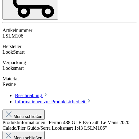
Artikelnummer
LSLM106
Hersteller
LookSmart
Verpackung
Looksmart
Material
Resine
Beschreibung
Informationen zur Produktsicherheit
Menü schließen
Produktinformationen "Ferrari 488 GTE Evo 24h Le Mans 2020
Calado/Pier Guido/Serra Looksmart 1:43 LSLM106"
Menü schließen