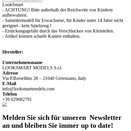
LookSmart
- ACHTUNG! Bitte außerhalb der Reichweite von Kindern
aufbewahren.
- Sammlermodell für Erwachsene, für Kinder unter 14 Jahre nicht
geeignet - kein Spielzeug !
- Erstickungsgefahr durch das Verschlucken von Kleinteilen.
- Artikel können scharfe Kanten enthalten.
Hersteller:
Unternehmensname
LOOKSMART MODELS S.r.l.
Adresse
Via P.Borsellino 28 – 21040 Gerenzano, Italy
E-Mail
info@looksmartmodels.com
Telefon
+39 029682791
Melden Sie sich für unseren Newsletter
an und bleiben Sie immer up to date!