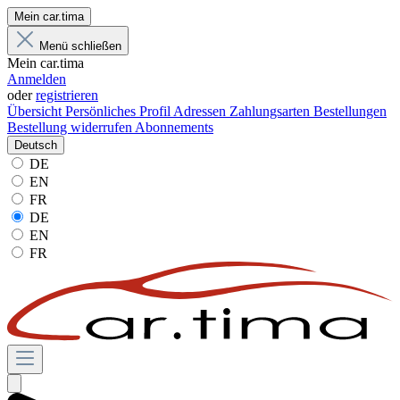
Mein car.tima
Menü schließen
Mein car.tima
Anmelden
oder
registrieren
Übersicht
Persönliches Profil
Adressen
Zahlungsarten
Bestellungen
Bestellung widerrufen
Abonnements
Deutsch
DE
EN
FR
DE
EN
FR