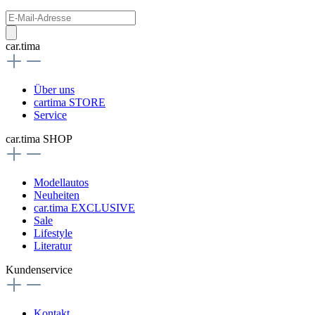
car.tima
Über uns
cartima STORE
Service
car.tima SHOP
Modellautos
Neuheiten
car.tima EXCLUSIVE
Sale
Lifestyle
Literatur
Kundenservice
Kontakt