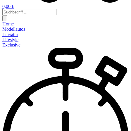
0,00 €
Home
Modellautos
Literatur
Lifestyle
Exclusive