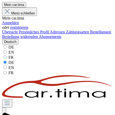
Mein car.tima
Menü schließen
Mein car.tima
Anmelden
oder
registrieren
Übersicht
Persönliches Profil
Adressen
Zahlungsarten
Bestellungen
Bestellung widerrufen
Abonnements
Deutsch
DE
EN
FR
DE
EN
FR