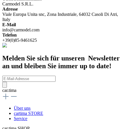
Carmodel S.R.L.
Adresse
Viale Europa Unita snc, Zona Industriale, 64032 Casoli Di Atri,
Italy
E-Mail
info@carmodel.com
Telefon
+39(0)85-9461625
Melden Sie sich für unseren Newsletter
an und bleiben Sie immer up to date!
car.tima
Über uns
cartima STORE
Service
car.tima SHOP