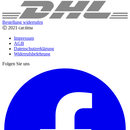
Bestellung widerrufen
Ⓒ 2021 car.tima
Impressum
AGB
Datenschutzerklärung
Widerrufsbelehrung
Folgen Sie uns