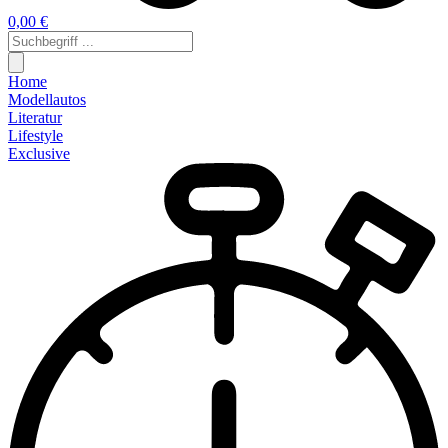
0,00 €
Home
Modellautos
Literatur
Lifestyle
Exclusive