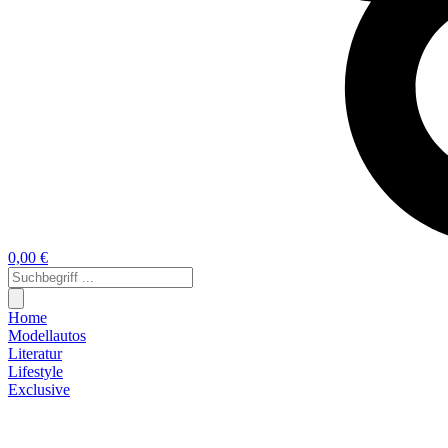
0,00 €
Home
Modellautos
Literatur
Lifestyle
Exclusive