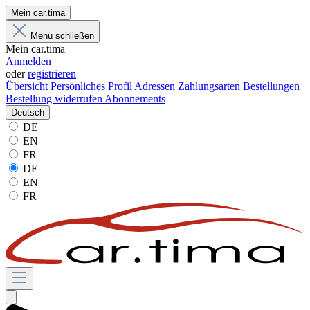
Mein car.tima
Menü schließen
Mein car.tima
Anmelden
oder
registrieren
Übersicht
Persönliches Profil
Adressen
Zahlungsarten
Bestellungen
Bestellung widerrufen
Abonnements
Deutsch
DE
EN
FR
DE
EN
FR