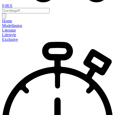
0,00 €
Home
Modellautos
Literatur
Lifestyle
Exclusive