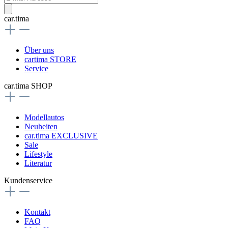
car.tima
Über uns
cartima STORE
Service
car.tima SHOP
Modellautos
Neuheiten
car.tima EXCLUSIVE
Sale
Lifestyle
Literatur
Kundenservice
Kontakt
FAQ