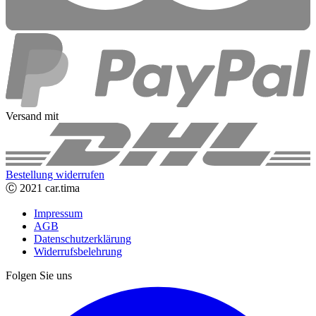
Versand mit
Bestellung widerrufen
Ⓒ 2021 car.tima
Impressum
AGB
Datenschutzerklärung
Widerrufsbelehrung
Folgen Sie uns