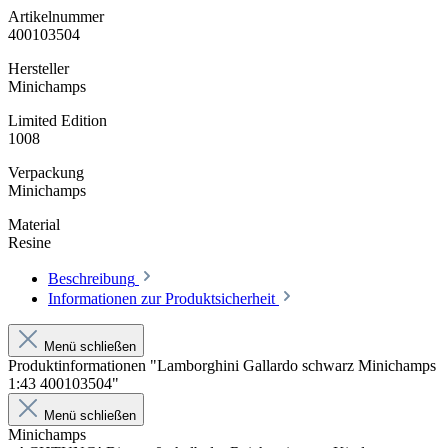
Artikelnummer
400103504
Hersteller
Minichamps
Limited Edition
1008
Verpackung
Minichamps
Material
Resine
Beschreibung
Informationen zur Produktsicherheit
Menü schließen
Produktinformationen "Lamborghini Gallardo schwarz Minichamps
1:43 400103504"
Menü schließen
Minichamps