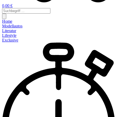
0,00 €
Home
Modellautos
Literatur
Lifestyle
Exclusive