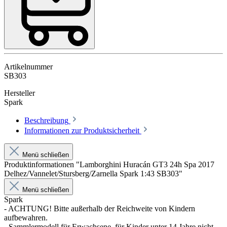
Artikelnummer
SB303
Hersteller
Spark
Beschreibung
Informationen zur Produktsicherheit
Menü schließen
Produktinformationen "Lamborghini Huracán GT3 24h Spa 2017
Delhez/Vannelet/Stursberg/Zarnella Spark 1:43 SB303"
Menü schließen
Spark
- ACHTUNG! Bitte außerhalb der Reichweite von Kindern
aufbewahren.
- Sammlermodell für Erwachsene, für Kinder unter 14 Jahre nicht