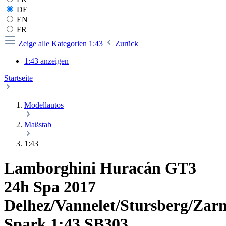
DE
EN
FR
Zeige alle Kategorien
1:43
Zurück
1:43 anzeigen
Startseite
Modellautos
Maßstab
1:43
Lamborghini Huracán GT3
24h Spa 2017
Delhez/Vannelet/Stursberg/Zarn
Spark 1:43 SB303