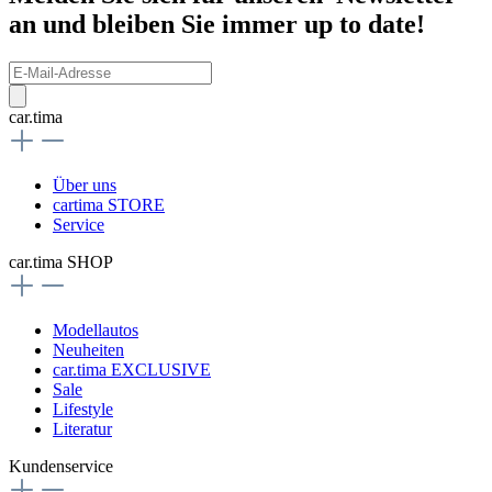
an und bleiben Sie immer up to date!
car.tima
Über uns
cartima STORE
Service
car.tima SHOP
Modellautos
Neuheiten
car.tima EXCLUSIVE
Sale
Lifestyle
Literatur
Kundenservice