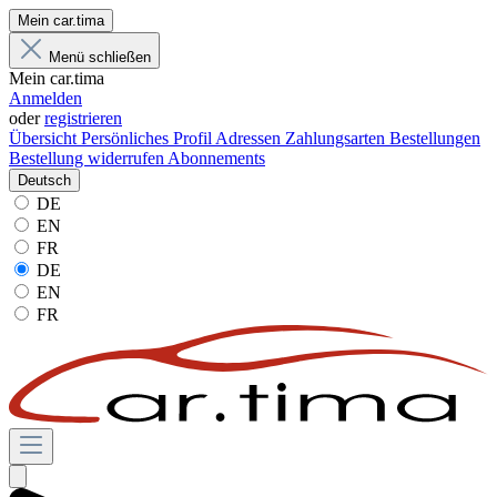
Mein car.tima
Menü schließen
Mein car.tima
Anmelden
oder
registrieren
Übersicht
Persönliches Profil
Adressen
Zahlungsarten
Bestellungen
Bestellung widerrufen
Abonnements
Deutsch
DE
EN
FR
DE
EN
FR