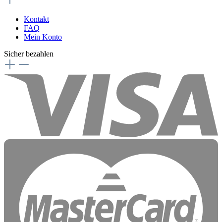
Kontakt
FAQ
Mein Konto
Sicher bezahlen