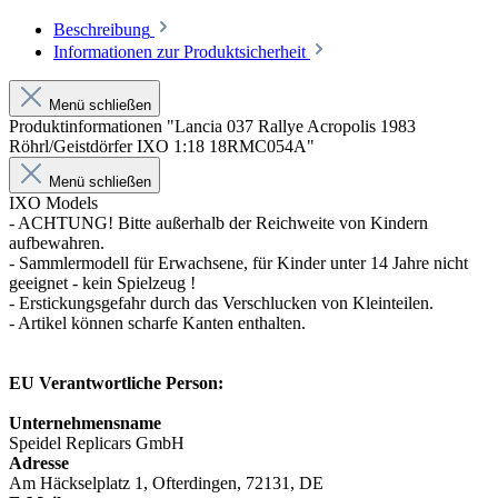
Beschreibung
Informationen zur Produktsicherheit
Menü schließen
Produktinformationen "Lancia 037 Rallye Acropolis 1983
Röhrl/Geistdörfer IXO 1:18 18RMC054A"
Menü schließen
IXO Models
- ACHTUNG! Bitte außerhalb der Reichweite von Kindern
aufbewahren.
- Sammlermodell für Erwachsene, für Kinder unter 14 Jahre nicht
geeignet - kein Spielzeug !
- Erstickungsgefahr durch das Verschlucken von Kleinteilen.
- Artikel können scharfe Kanten enthalten.
EU Verantwortliche Person:
Unternehmensname
Speidel Replicars GmbH
Adresse
Am Häckselplatz 1, Ofterdingen, 72131, DE