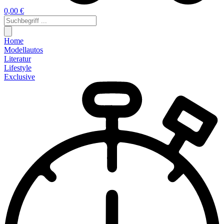
0,00 €
Home
Modellautos
Literatur
Lifestyle
Exclusive