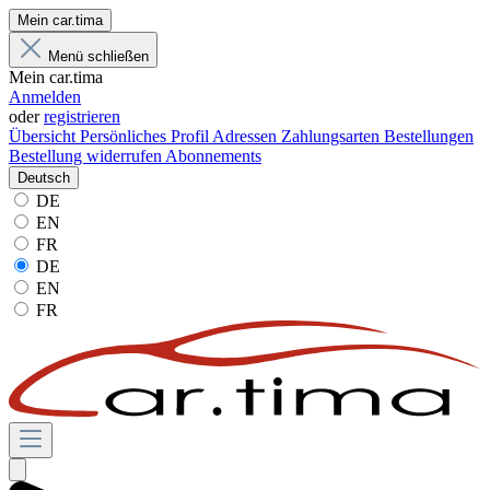
Mein car.tima
Menü schließen
Mein car.tima
Anmelden
oder
registrieren
Übersicht
Persönliches Profil
Adressen
Zahlungsarten
Bestellungen
Bestellung widerrufen
Abonnements
Deutsch
DE
EN
FR
DE
EN
FR