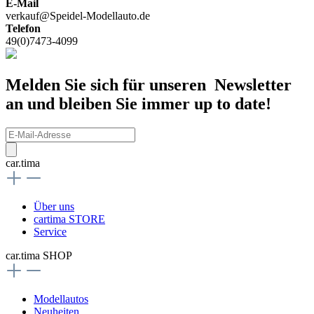
E-Mail
verkauf@Speidel-Modellauto.de
Telefon
49(0)7473-4099
Melden Sie sich für unseren Newsletter
an und bleiben Sie immer up to date!
car.tima
Über uns
cartima STORE
Service
car.tima SHOP
Modellautos
Neuheiten