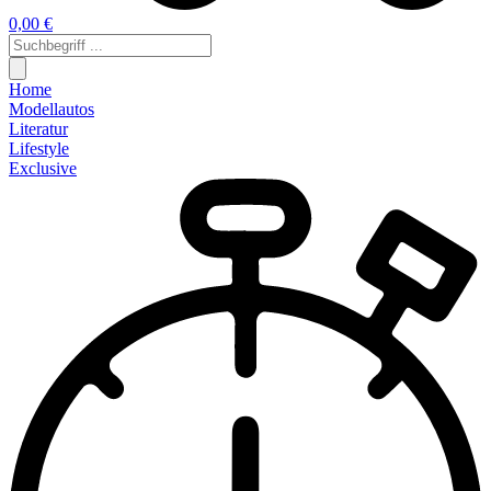
0,00 €
Home
Modellautos
Literatur
Lifestyle
Exclusive