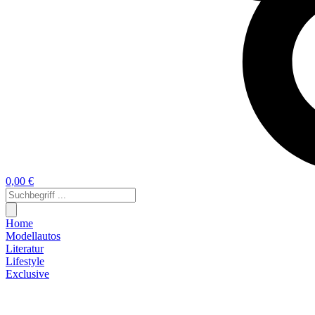
0,00 €
Home
Modellautos
Literatur
Lifestyle
Exclusive