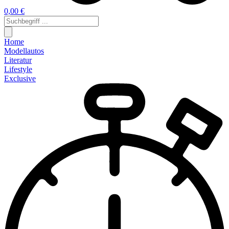
0,00 €
Home
Modellautos
Literatur
Lifestyle
Exclusive