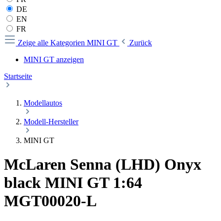
DE
EN
FR
Zeige alle Kategorien
MINI GT
Zurück
MINI GT anzeigen
Startseite
Modellautos
Modell-Hersteller
MINI GT
McLaren Senna (LHD) Onyx
black MINI GT 1:64
MGT00020-L