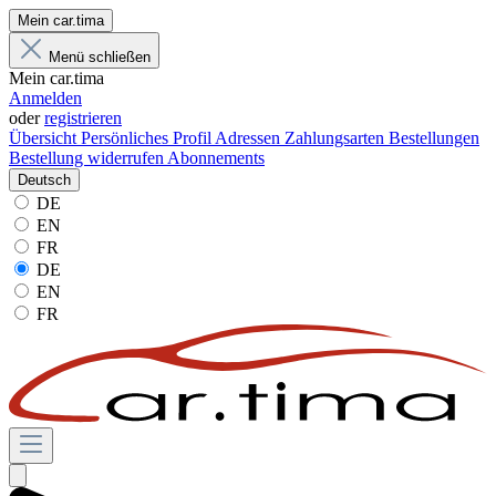
Mein car.tima
Menü schließen
Mein car.tima
Anmelden
oder
registrieren
Übersicht
Persönliches Profil
Adressen
Zahlungsarten
Bestellungen
Bestellung widerrufen
Abonnements
Deutsch
DE
EN
FR
DE
EN
FR