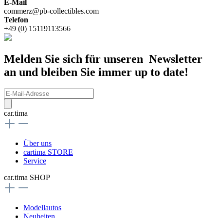
E-Mail
commerz@pb-collectibles.com
Telefon
+49 (0) 15119113566
Melden Sie sich für unseren Newsletter
an und bleiben Sie immer up to date!
car.tima
Über uns
cartima STORE
Service
car.tima SHOP
Modellautos
Neuheiten