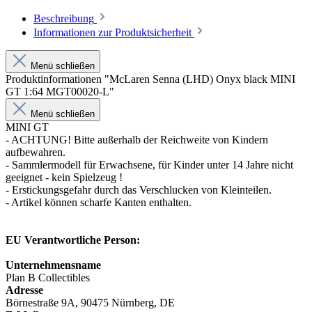
Beschreibung
Informationen zur Produktsicherheit
Menü schließen
Produktinformationen "McLaren Senna (LHD) Onyx black MINI
GT 1:64 MGT00020-L"
Menü schließen
MINI GT
- ACHTUNG! Bitte außerhalb der Reichweite von Kindern
aufbewahren.
- Sammlermodell für Erwachsene, für Kinder unter 14 Jahre nicht
geeignet - kein Spielzeug !
- Erstickungsgefahr durch das Verschlucken von Kleinteilen.
- Artikel können scharfe Kanten enthalten.
EU Verantwortliche Person:
Unternehmensname
Plan B Collectibles
Adresse
Börnestraße 9A, 90475 Nürnberg, DE