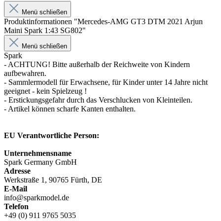
Menü schließen
Produktinformationen "Mercedes-AMG GT3 DTM 2021 Arjun
Maini Spark 1:43 SG802"
Menü schließen
Spark
- ACHTUNG! Bitte außerhalb der Reichweite von Kindern
aufbewahren.
- Sammlermodell für Erwachsene, für Kinder unter 14 Jahre nicht
geeignet - kein Spielzeug !
- Erstickungsgefahr durch das Verschlucken von Kleinteilen.
- Artikel können scharfe Kanten enthalten.
EU Verantwortliche Person:
Unternehmensname
Spark Germany GmbH
Adresse
Werkstraße 1, 90765 Fürth, DE
E-Mail
info@sparkmodel.de
Telefon
+49 (0) 911 9765 5035