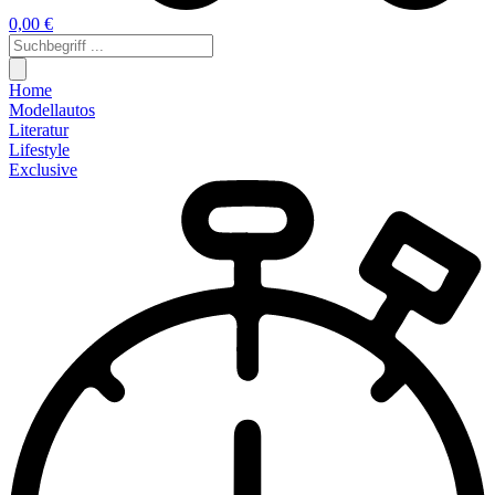
0,00 €
Home
Modellautos
Literatur
Lifestyle
Exclusive