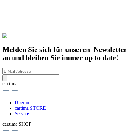
Melden Sie sich für unseren Newsletter
an und bleiben Sie immer up to date!
car.tima
Über uns
cartima STORE
Service
car.tima SHOP