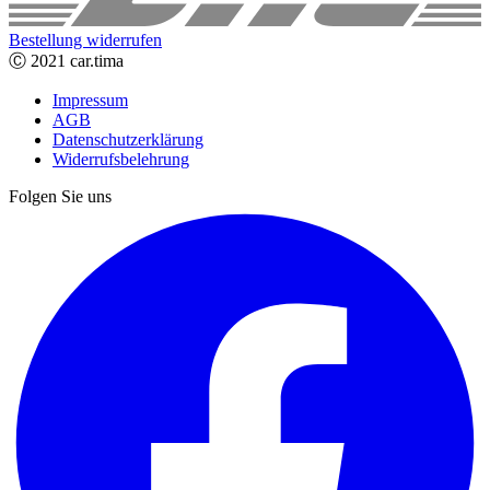
Bestellung widerrufen
Ⓒ 2021 car.tima
Impressum
AGB
Datenschutzerklärung
Widerrufsbelehrung
Folgen Sie uns