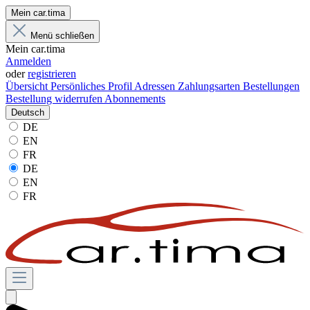
Mein car.tima
Menü schließen
Mein car.tima
Anmelden
oder
registrieren
Übersicht
Persönliches Profil
Adressen
Zahlungsarten
Bestellungen
Bestellung widerrufen
Abonnements
Deutsch
DE
EN
FR
DE
EN
FR