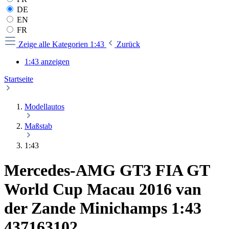
DE
EN
FR
Zeige alle Kategorien
1:43
Zurück
1:43 anzeigen
Startseite
Modellautos
Maßstab
1:43
Mercedes-AMG GT3 FIA GT
World Cup Macau 2016 van
der Zande Minichamps 1:43
437163102