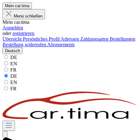
Mein car.tima
Menü schließen
Mein car.tima
Anmelden
oder
registrieren
Übersicht
Persönliches Profil
Adressen
Zahlungsarten
Bestellungen
Bestellung widerrufen
Abonnements
Deutsch
DE
EN
FR
DE
EN
FR