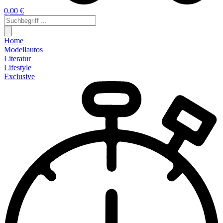
0,00 €
Home
Modellautos
Literatur
Lifestyle
Exclusive