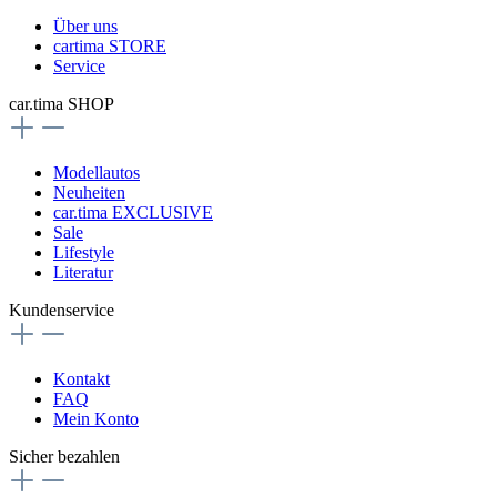
Über uns
cartima STORE
Service
car.tima SHOP
Modellautos
Neuheiten
car.tima EXCLUSIVE
Sale
Lifestyle
Literatur
Kundenservice
Kontakt
FAQ
Mein Konto
Sicher bezahlen