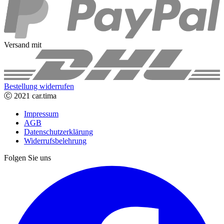
Versand mit
Bestellung widerrufen
Ⓒ 2021 car.tima
Impressum
AGB
Datenschutzerklärung
Widerrufsbelehrung
Folgen Sie uns