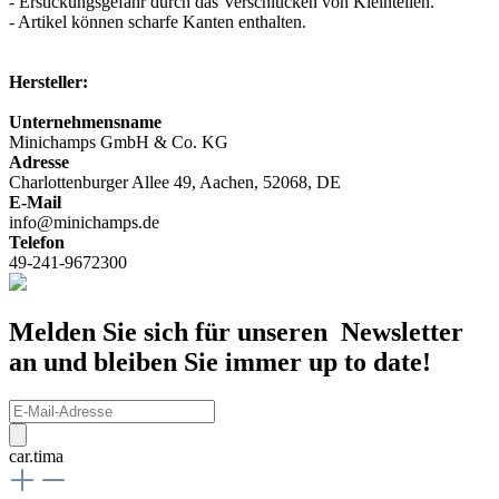
- Erstickungsgefahr durch das Verschlucken von Kleinteilen.
- Artikel können scharfe Kanten enthalten.
Hersteller:
Unternehmensname
Minichamps GmbH & Co. KG
Adresse
Charlottenburger Allee 49, Aachen, 52068, DE
E-Mail
info@minichamps.de
Telefon
49-241-9672300
Melden Sie sich für unseren Newsletter
an und bleiben Sie immer up to date!
car.tima