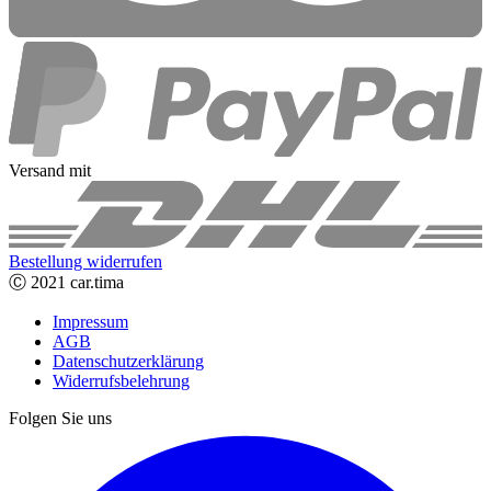
Versand mit
Bestellung widerrufen
Ⓒ 2021 car.tima
Impressum
AGB
Datenschutzerklärung
Widerrufsbelehrung
Folgen Sie uns