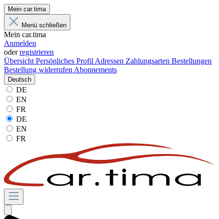
Mein car.tima
Menü schließen
Mein car.tima
Anmelden
oder
registrieren
Übersicht
Persönliches Profil
Adressen
Zahlungsarten
Bestellungen
Bestellung widerrufen
Abonnements
Deutsch
DE
EN
FR
DE
EN
FR