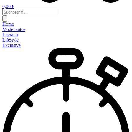
0,00 €
Home
Modellautos
Literatur
Lifestyle
Exclusive