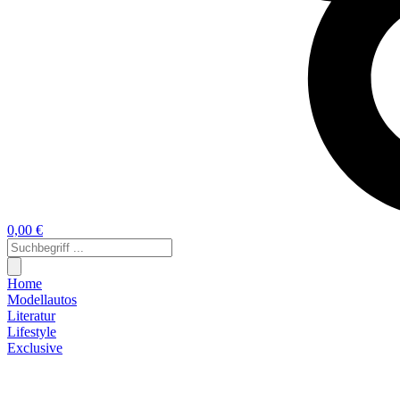
0,00 €
Home
Modellautos
Literatur
Lifestyle
Exclusive