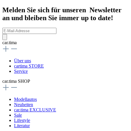
Melden Sie sich für unseren Newsletter
an und bleiben Sie immer up to date!
car.tima
Über uns
cartima STORE
Service
car.tima SHOP
Modellautos
Neuheiten
car.tima EXCLUSIVE
Sale
Lifestyle
Literatur