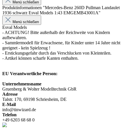
Menü schließen
Produktinformationen "Mercedes-Benz 260D Pullman Landaulet
1936 schwarz Esval Models 1:43 EMGEMB43001A"
Menü schließen
Esval Models
- ACHTUNG! Bitte außerhalb der Reichweite von Kindern
aufbewahren.
- Sammlermodell für Erwachsene, für Kinder unter 14 Jahre nicht
geeignet - kein Spielzeug !
- Erstickungsgefahr durch das Verschlucken von Kleinteilen.
- Artikel können scharfe Kanten enthalten.
EU Verantwortliche Person:
Unternehmensname
Gruenberg & Wolter Modelltechnik GbR
Adresse
Talstr. 170, 69198 Schriesheim, DE
E-Mail
info@tinwizard.de
Telefon
+49 6203 68 68 0