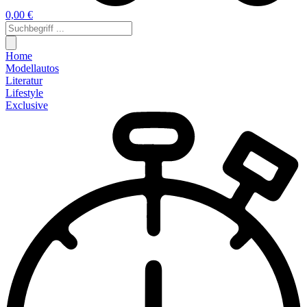
0,00 €
Home
Modellautos
Literatur
Lifestyle
Exclusive