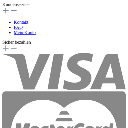
Kundenservice
Kontakt
FAQ
Mein Konto
Sicher bezahlen