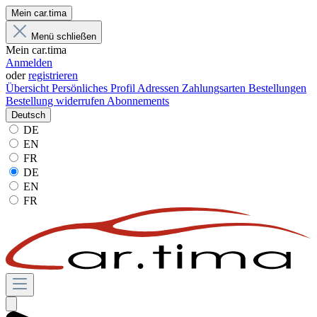
Mein car.tima
Menü schließen
Mein car.tima
Anmelden
oder
registrieren
Übersicht
Persönliches Profil
Adressen
Zahlungsarten
Bestellungen
Bestellung widerrufen
Abonnements
Deutsch
DE
EN
FR
DE
EN
FR