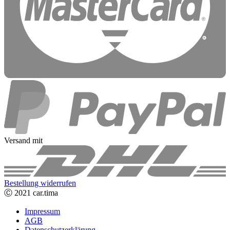
Versand mit
Bestellung widerrufen
Ⓒ 2021 car.tima
Impressum
AGB
Datenschutzerklärung