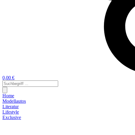
0,00 €
Home
Modellautos
Literatur
Lifestyle
Exclusive