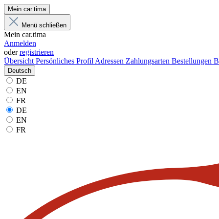
Mein car.tima
Menü schließen
Mein car.tima
Anmelden
oder
registrieren
Übersicht
Persönliches Profil
Adressen
Zahlungsarten
Bestellungen
B
Deutsch
DE
EN
FR
DE
EN
FR