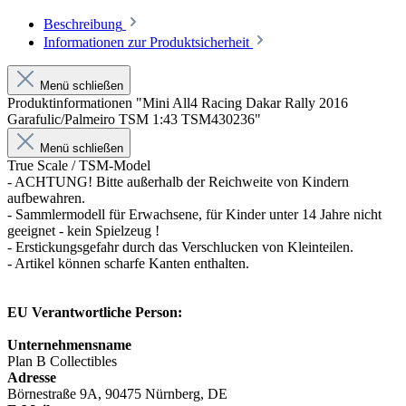
Beschreibung
Informationen zur Produktsicherheit
Menü schließen
Produktinformationen "Mini All4 Racing Dakar Rally 2016
Garafulic/Palmeiro TSM 1:43 TSM430236"
Menü schließen
True Scale / TSM-Model
- ACHTUNG! Bitte außerhalb der Reichweite von Kindern
aufbewahren.
- Sammlermodell für Erwachsene, für Kinder unter 14 Jahre nicht
geeignet - kein Spielzeug !
- Erstickungsgefahr durch das Verschlucken von Kleinteilen.
- Artikel können scharfe Kanten enthalten.
EU Verantwortliche Person:
Unternehmensname
Plan B Collectibles
Adresse
Börnestraße 9A, 90475 Nürnberg, DE