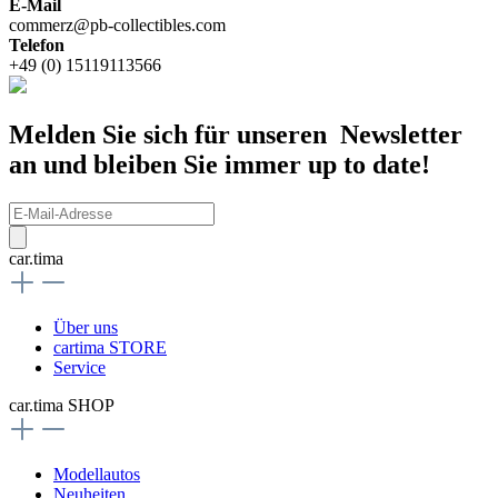
E-Mail
commerz@pb-collectibles.com
Telefon
+49 (0) 15119113566
Melden Sie sich für unseren Newsletter
an und bleiben Sie immer up to date!
car.tima
Über uns
cartima STORE
Service
car.tima SHOP
Modellautos
Neuheiten