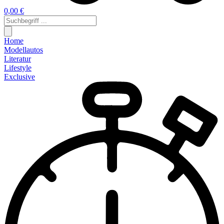
0,00 €
Home
Modellautos
Literatur
Lifestyle
Exclusive