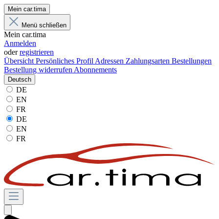
Mein car.tima
Menü schließen
Mein car.tima
Anmelden
oder
registrieren
Übersicht
Persönliches Profil
Adressen
Zahlungsarten
Bestellungen
Bestellung widerrufen
Abonnements
Deutsch
DE
EN
FR
DE
EN
FR