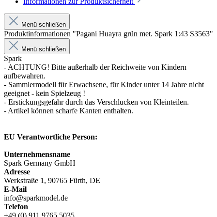
Informationen zur Produktsicherheit
Menü schließen
Produktinformationen "Pagani Huayra grün met. Spark 1:43 S3563"
Menü schließen
Spark
- ACHTUNG! Bitte außerhalb der Reichweite von Kindern
aufbewahren.
- Sammlermodell für Erwachsene, für Kinder unter 14 Jahre nicht
geeignet - kein Spielzeug !
- Erstickungsgefahr durch das Verschlucken von Kleinteilen.
- Artikel können scharfe Kanten enthalten.
EU Verantwortliche Person:
Unternehmensname
Spark Germany GmbH
Adresse
Werkstraße 1, 90765 Fürth, DE
E-Mail
info@sparkmodel.de
Telefon
+49 (0) 911 9765 5035