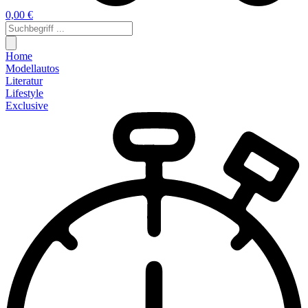
0,00 €
Home
Modellautos
Literatur
Lifestyle
Exclusive