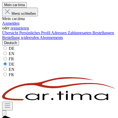
Mein car.tima
Menü schließen
Mein car.tima
Anmelden
oder
registrieren
Übersicht
Persönliches Profil
Adressen
Zahlungsarten
Bestellungen
Bestellung widerrufen
Abonnements
Deutsch
DE
EN
FR
DE
EN
FR