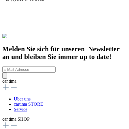
Melden Sie sich für unseren Newsletter
an und bleiben Sie immer up to date!
car.tima
Über uns
cartima STORE
Service
car.tima SHOP