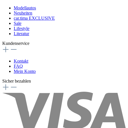
Modellautos
Neuheiten
car.tima EXCLUSIVE
Sale
Lifestyle
Literatur
Kundenservice
Kontakt
FAQ
Mein Konto
Sicher bezahlen