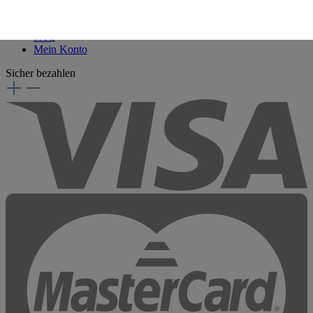
Kontakt
FAQ
Mein Konto
Sicher bezahlen