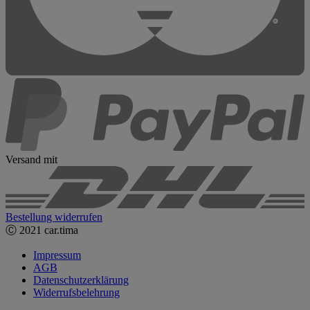
Versand mit
Bestellung widerrufen
Ⓒ 2021 car.tima
Impressum
AGB
Datenschutzerklärung
Widerrufsbelehrung