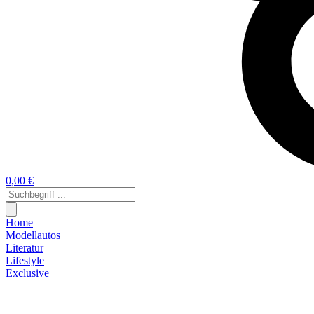
0,00 €
Home
Modellautos
Literatur
Lifestyle
Exclusive