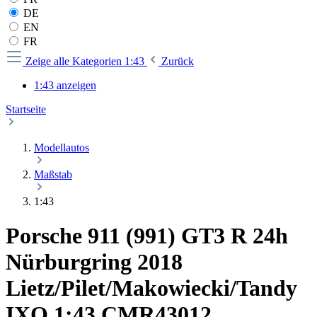
DE
EN
FR
Zeige alle Kategorien
1:43
Zurück
1:43 anzeigen
Startseite
Modellautos
Maßstab
1:43
Porsche 911 (991) GT3 R 24h
Nürburgring 2018
Lietz/Pilet/Makowiecki/Tandy
IXO 1:43 CMR43012