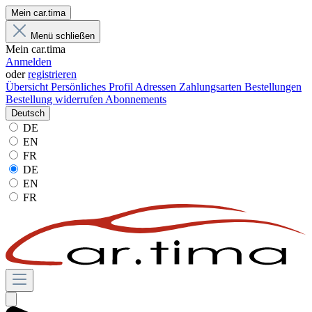
Mein car.tima
Menü schließen
Mein car.tima
Anmelden
oder
registrieren
Übersicht
Persönliches Profil
Adressen
Zahlungsarten
Bestellungen
Bestellung widerrufen
Abonnements
Deutsch
DE
EN
FR
DE
EN
FR