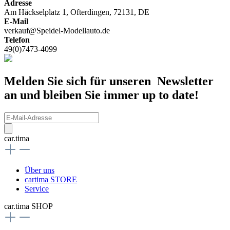
Adresse
Am Häckselplatz 1, Ofterdingen, 72131, DE
E-Mail
verkauf@Speidel-Modellauto.de
Telefon
49(0)7473-4099
Melden Sie sich für unseren Newsletter
an und bleiben Sie immer up to date!
car.tima
Über uns
cartima STORE
Service
car.tima SHOP