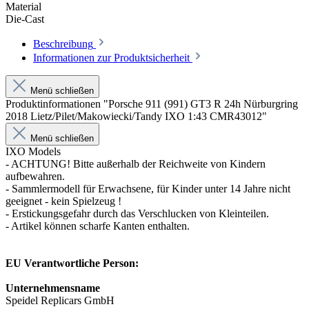
Material
Die-Cast
Beschreibung
Informationen zur Produktsicherheit
Menü schließen
Produktinformationen "Porsche 911 (991) GT3 R 24h Nürburgring
2018 Lietz/Pilet/Makowiecki/Tandy IXO 1:43 CMR43012"
Menü schließen
IXO Models
- ACHTUNG! Bitte außerhalb der Reichweite von Kindern
aufbewahren.
- Sammlermodell für Erwachsene, für Kinder unter 14 Jahre nicht
geeignet - kein Spielzeug !
- Erstickungsgefahr durch das Verschlucken von Kleinteilen.
- Artikel können scharfe Kanten enthalten.
EU Verantwortliche Person:
Unternehmensname
Speidel Replicars GmbH