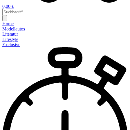
0,00 €
Home
Modellautos
Literatur
Lifestyle
Exclusive