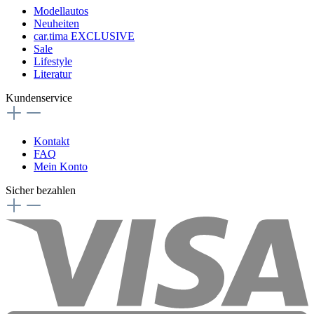
Modellautos
Neuheiten
car.tima EXCLUSIVE
Sale
Lifestyle
Literatur
Kundenservice
Kontakt
FAQ
Mein Konto
Sicher bezahlen