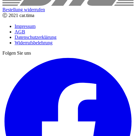
Bestellung widerrufen
Ⓒ 2021 car.tima
Impressum
AGB
Datenschutzerklärung
Widerrufsbelehrung
Folgen Sie uns