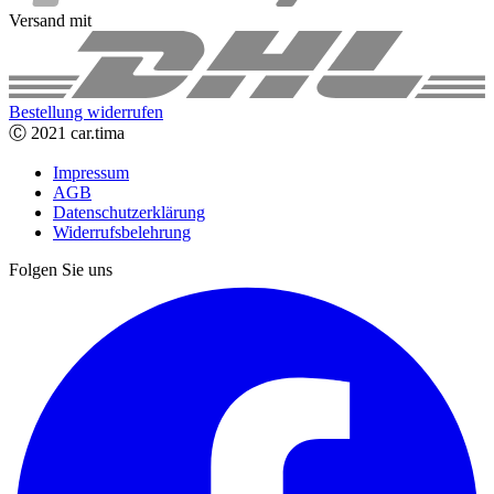
Versand mit
Bestellung widerrufen
Ⓒ 2021 car.tima
Impressum
AGB
Datenschutzerklärung
Widerrufsbelehrung
Folgen Sie uns