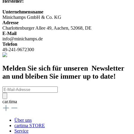
Hersteller:
Unternehmensname
Minichamps GmbH & Co. KG
Adresse
Charlottenburger Allee 49, Aachen, 52068, DE
E-Mail
info@minichamps.de
Telefon
49-241-9672300
Melden Sie sich für unseren Newsletter
an und bleiben Sie immer up to date!
car.tima
Über uns
cartima STORE
Service