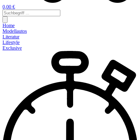
0,00 €
Home
Modellautos
Literatur
Lifestyle
Exclusive