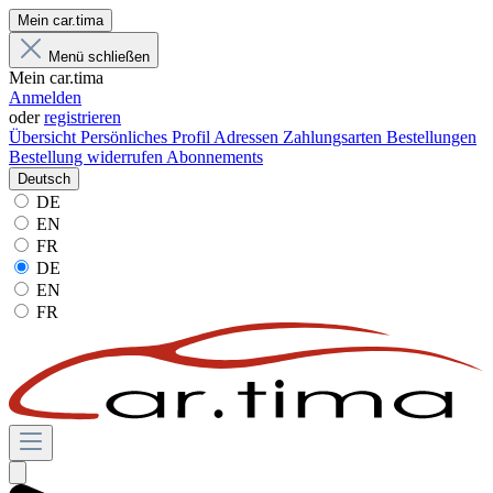
Mein car.tima
Menü schließen
Mein car.tima
Anmelden
oder
registrieren
Übersicht
Persönliches Profil
Adressen
Zahlungsarten
Bestellungen
Bestellung widerrufen
Abonnements
Deutsch
DE
EN
FR
DE
EN
FR