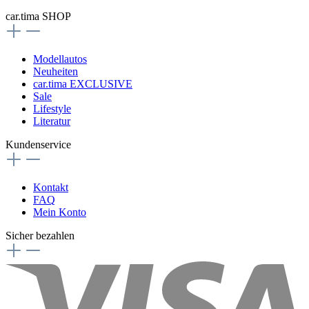
car.tima SHOP
Modellautos
Neuheiten
car.tima EXCLUSIVE
Sale
Lifestyle
Literatur
Kundenservice
Kontakt
FAQ
Mein Konto
Sicher bezahlen