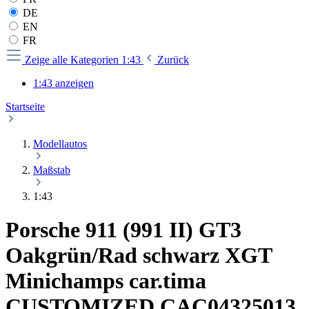
DE
EN
FR
Zeige alle Kategorien
1:43
Zurück
1:43 anzeigen
Startseite
Modellautos
Maßstab
1:43
Porsche 911 (991 II) GT3
Oakgrün/Rad schwarz XGT
Minichamps car.tima
CUSTOMIZED CAC04325013