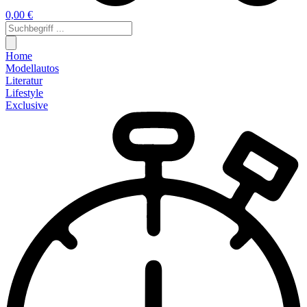
0,00 €
Home
Modellautos
Literatur
Lifestyle
Exclusive