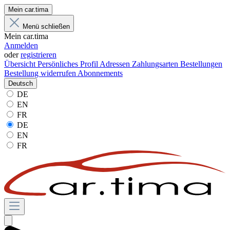
Mein car.tima
Menü schließen
Mein car.tima
Anmelden
oder
registrieren
Übersicht
Persönliches Profil
Adressen
Zahlungsarten
Bestellungen
Bestellung widerrufen
Abonnements
Deutsch
DE
EN
FR
DE
EN
FR