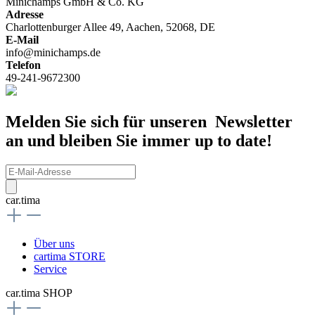
Minichamps GmbH & Co. KG
Adresse
Charlottenburger Allee 49, Aachen, 52068, DE
E-Mail
info@minichamps.de
Telefon
49-241-9672300
Melden Sie sich für unseren Newsletter
an und bleiben Sie immer up to date!
car.tima
Über uns
cartima STORE
Service
car.tima SHOP