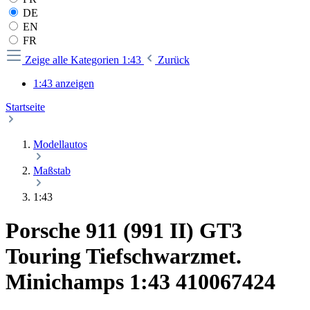
DE
EN
FR
Zeige alle Kategorien
1:43
Zurück
1:43 anzeigen
Startseite
Modellautos
Maßstab
1:43
Porsche 911 (991 II) GT3
Touring Tiefschwarzmet.
Minichamps 1:43 410067424